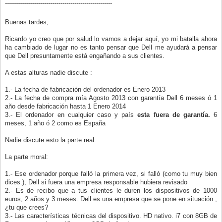
------------------------------------------------------
Buenas tardes,
Ricardo yo creo que por salud lo vamos a dejar aquí, yo mi batalla ahora
ha cambiado de lugar no es tanto pensar que Dell me ayudará a pensar
que Dell presuntamente está engañando a sus clientes.
A estas alturas nadie discute :
1.- La fecha de fabricación del ordenador es Enero 2013
2.- La fecha de compra mía Agosto 2013 con garantía Dell 6 meses ó 1
año desde fabricación hasta 1 Enero 2014
3.- El ordenador en cualquier caso y país
esta fuera de garantía.
6
meses, 1 año ó 2 como es España
Nadie discute esto la parte real.
La parte moral:
1.- Ese ordenador porque falló la primera vez, si falló (como tu muy bien
dices.), Dell si fuera una empresa responsable hubiera revisado
2.- Es de recibo que a tus clientes le duren los dispositivos de 1000
euros, 2 años y 3 meses. Dell es una empresa que se pone en situación ,
¿tu que crees?
3.- Las características técnicas del dispositivo. HD nativo. i7 con 8GB de