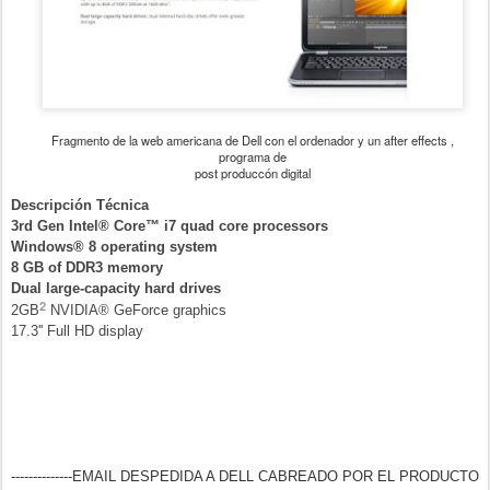
Fragmento de la web americana de Dell con el ordenador y un after effects ,
programa de
post produccón digital
Descripción Técnica
3rd Gen Intel® Core™ i7 quad core processors
Windows® 8 operating system
8 GB of DDR3 memory
Dual large-capacity hard drives
2
2GB
NVIDIA® GeForce graphics
17.3'' Full HD display
--------------EMAIL DESPEDIDA A DELL CABREADO POR EL PRODUCTO