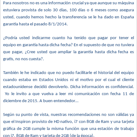
Para nosotros no es una información crucial ya que aunque su máquina
estuviera provista de solo 30 días, 100 días o 6 meses como asegura
usted, cuando hemos hecho la transferencia se le ha dado en España
garantía hasta el pasado 8/1/2014.
¿Podría usted indicarme cuanto ha tenido que pagar por tener el
equipo en garantía hasta dicha fecha? En el supuesto de que no tuviera
que pagar, ¿Cree usted que ampliar la garantía hasta dicha fecha es
gratis, no nos cuesta?.
También le he indicado que no puedo facilitarle el historial del equipo
cuando estaba en Estados Unidos ni el motivo por el cual el cliente
estadounidense decidió devolverlo. Dicha información es confidencial.
Yo le invito a que vuelva a leer mi comunicación con fecha 11 de
diciembre de 2015. A buen entendedor…
Según su punto de vista, nuestras recomendaciones no son válidas ya
que el Inspiron provisto de HD nativo, i7 con 8GB de Ram y una tarjeta
gráfica de 2GB cumple la misma función que una estación de trabajo
con i7, 8GB de Ram y tarjeta de 2GB (de la época).