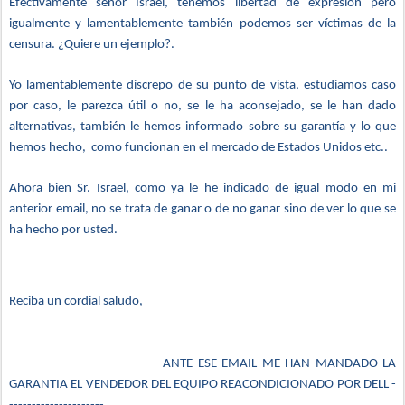
Efectivamente señor Israel, tenemos libertad de expresión pero
igualmente y lamentablemente también podemos ser víctimas de la
censura. ¿Quiere un ejemplo?.
Yo lamentablemente discrepo de su punto de vista, estudiamos caso
por caso, le parezca útil o no, se le ha aconsejado, se le han dado
alternativas, también le hemos informado sobre su garantía y lo que
hemos hecho, como funcionan en el mercado de Estados Unidos etc..
Ahora bien Sr.
Israel, como ya le he indicado de igual modo en mi
anterior email, no se trata de ganar o de no ganar sino de ver lo que se
ha hecho por usted.
Reciba un cordial saludo,
----------------------------------ANTE ESE EMAIL ME HAN MANDADO LA
GARANTIA EL VENDEDOR DEL EQUIPO REACONDICIONADO POR DELL -