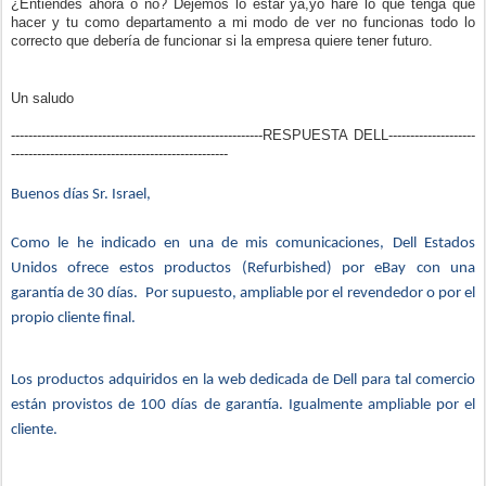
¿Entiendes ahora o no? Dejemos lo estar ya,yo haré lo que tenga que
hacer y tu como departamento a mi modo de ver no funcionas todo lo
correcto que debería de funcionar si la empresa quiere tener futuro.
Un saludo
----------------------------------------------------------RESPUESTA DELL--------------------
--------------------------------------------------
Buenos días Sr. Israel,
Como le he indicado en una de mis comunicaciones, Dell Estados
Unidos ofrece estos productos (Refurbished) por eBay con una
garantía de 30 días. Por supuesto, ampliable por el revendedor o por el
propio cliente final.
Los productos adquiridos en la web dedicada de Dell para tal comercio
están provistos de 100 días de garantía. Igualmente ampliable por el
cliente.