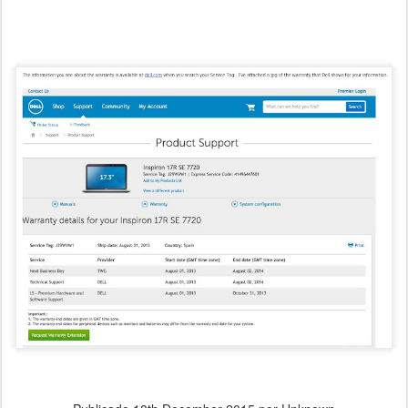
---------------------